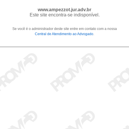
www.ampezzot.jur.adv.br
Este site encontra-se indisponível.
Se você é o administrador deste site entre em contato com a nossa
Central de Atendimento ao Advogado
.